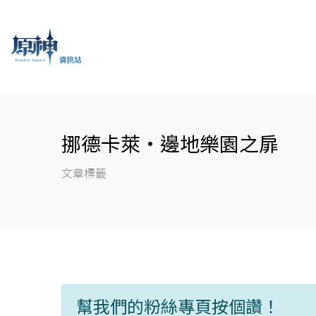
挪德卡萊·邊地樂園之扉
文章標籤
幫我們的粉絲專頁按個讚！