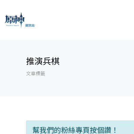
推演兵棋
文章標籤
幫我們的粉絲專頁按個讚！