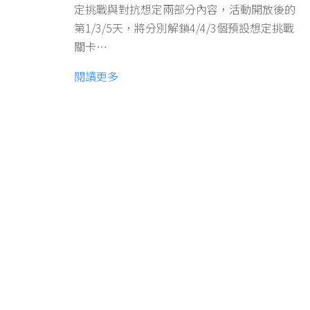
定挑戰與對抗想定兩部分內容，活動開放後的
第1/3/5天，將分別解鎖4/4/3個預設想定挑戰
關卡…
閱讀更多