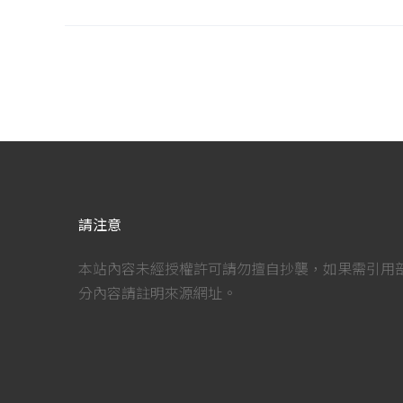
請注意
本站內容未經授權許可請勿擅自抄襲，如果需引用
分內容請註明來源網址。