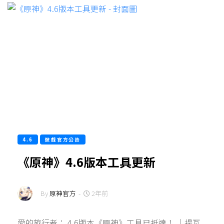
4.6
遊戲官方公告
《原神》4.6版本工具更新
By
原神官方
-
2年前
愛的旅行者： 4.6版本《原神》工具已抵達！ ｜提瓦