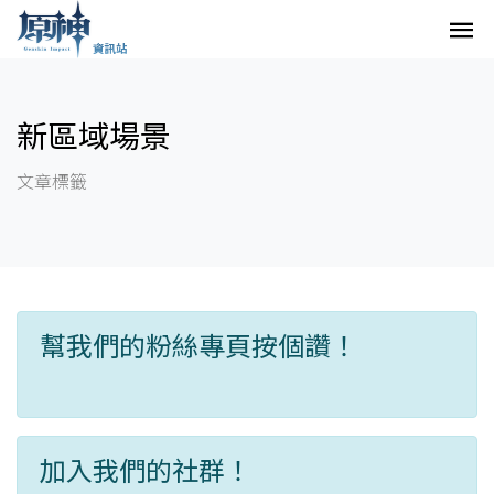
新區域場景
文章標籤
幫我們的粉絲專頁按個讚！
加入我們的社群！