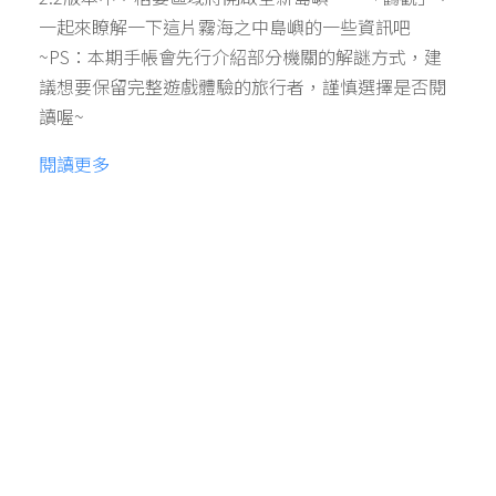
一起來瞭解一下這片霧海之中島嶼的一些資訊吧
~PS：本期手帳會先行介紹部分機關的解謎方式，建
議想要保留完整遊戲體驗的旅行者，謹慎選擇是否閱
讀喔~
閱讀更多