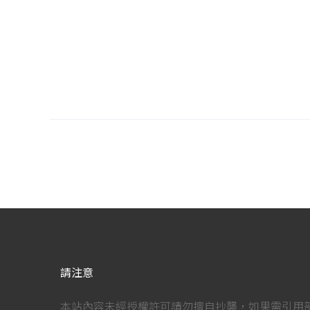
請注意
本站內容未經授權許可請勿擅自抄襲，如果需引用