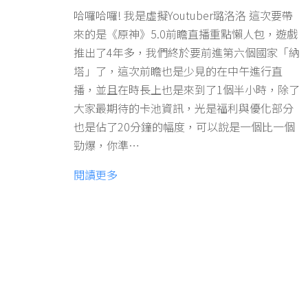
哈囉哈囉! 我是虛擬Youtuber璐洛洛 這次要帶
來的是《原神》5.0前瞻直播重點懶人包，遊戲
推出了4年多，我們終於要前進第六個國家「納
塔」了，這次前瞻也是少見的在中午進行直
播，並且在時長上也是來到了1個半小時，除了
大家最期待的卡池資訊，光是福利與優化部分
也是佔了20分鐘的幅度，可以說是一個比一個
勁爆，你準…
閱讀更多