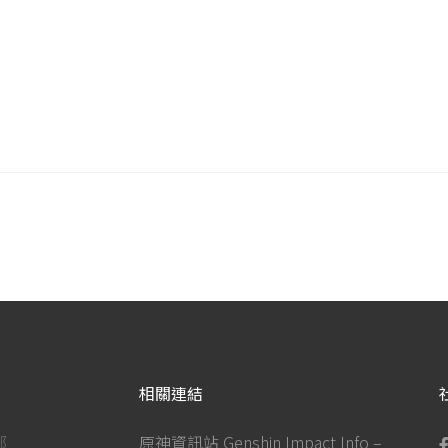
相關連結
部
原神資訊站 Genshin Impact Info –