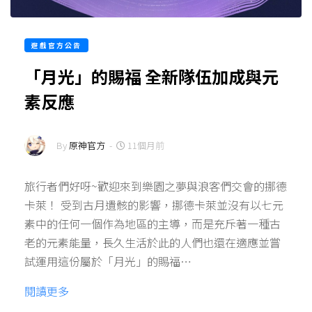
遊戲官方公告
「月光」的賜福 全新隊伍加成與元
素反應
By
原神官方
-
11個月前
旅行者們好呀~歡迎來到樂園之夢與浪客們交會的挪德
卡萊！ 受到古月遺骸的影響，挪德卡萊並沒有以七元
素中的任何一個作為地區的主導，而是充斥著一種古
老的元素能量，長久生活於此的人們也還在適應並嘗
試運用這份屬於「月光」的賜福…
閱讀更多