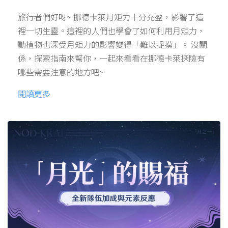
旅行者們好呀~ 挪德卡萊月矩力十分充盈，影響了這
裡一切生靈。這裡的人們也學會了如何利用月矩力，
動植物也深受月矩力的影響變得「難以捉摸」。 沒關
係，探索指南來幫你，一起來看看在挪德卡萊探險有
哪些需要注意的地方吧~
閱讀更多