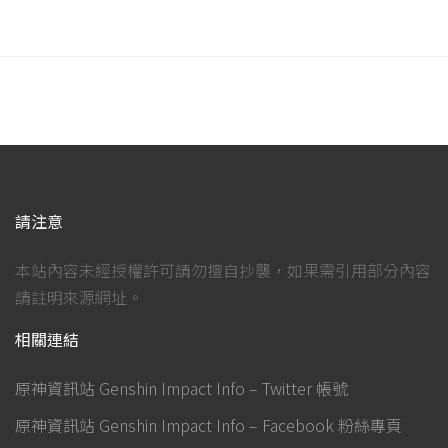
請注意
本站內容未經授權許可請勿擅自抄襲，如果需引用部分內容
請註明來源網址。
相關連結
原神資訊站 Genshin Impact Info – Twitter 帳號
原神資訊站 Genshin Impact Info – Facebook 粉絲專頁