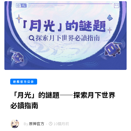
遊戲官方公告
「月光」的謎題——探索月下世界
必讀指南
By
原神官方
-
10個月前