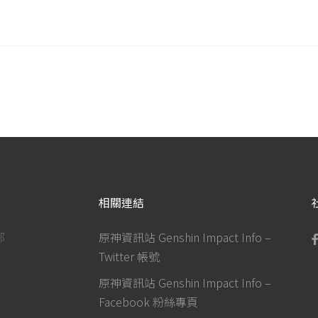
相關連結
部
原神資訊站 Genshin Impact Info –
Twitter 帳號
原神資訊站 Genshin Impact Info –
Facebook 粉絲專頁