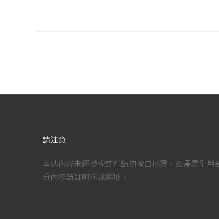
請注意
本站內容未經授權許可請勿擅自抄襲，如果需引用
分內容請註明來源網址。