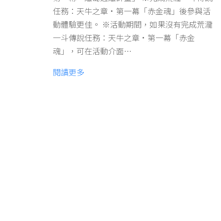
任務：天牛之章·第一幕「赤金魂」後參與活
動體驗更佳。 ※活動期間，如果沒有完成荒瀧
一斗傳說任務：天牛之章·第一幕「赤金
魂」，可在活動介面…
閱讀更多