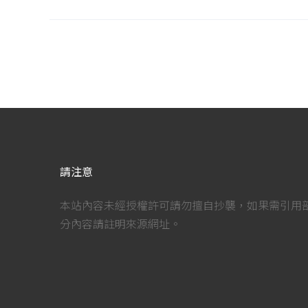
請注意
本站內容未經授權許可請勿擅自抄襲，如果需引用
分內容請註明來源網址。