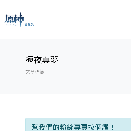
極夜真夢
文章標籤
幫我們的粉絲專頁按個讚！