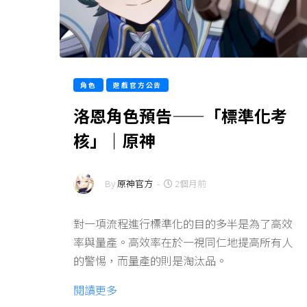
角色
遊戲官方公告
洛恩角色預告——「標準化考
核」｜原神
By
原神官方
-
2個月前
對一項流程進行標準化的目的多半是為了高效
率與量產。高效率在於一視同仁地提高所有人
的警惕，而量產的則是淘汰品。
閱讀更多