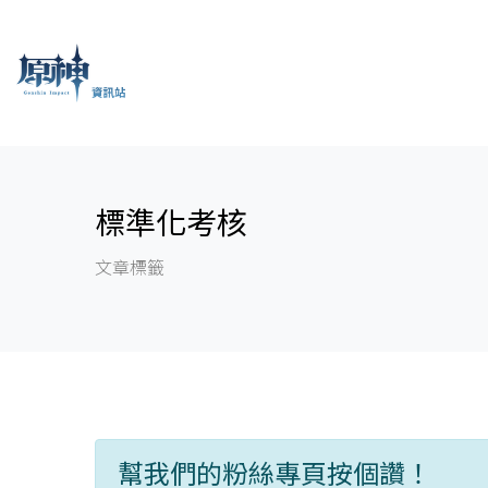
標準化考核
文章標籤
幫我們的粉絲專頁按個讚！