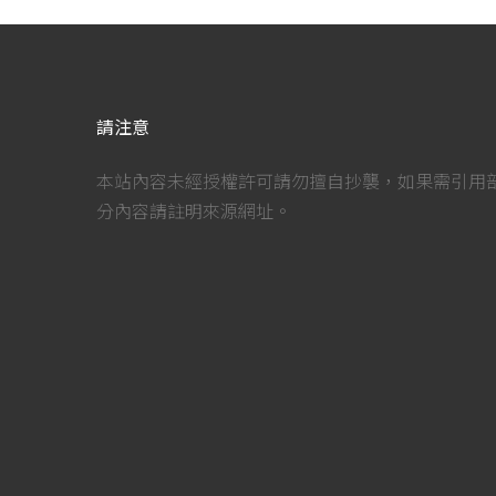
請注意
本站內容未經授權許可請勿擅自抄襲，如果需引用
分內容請註明來源網址。