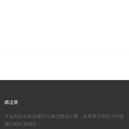
請注意
本站內容未經授權許可請勿擅自抄襲，如果需引用部分內容
請註明來源網址。