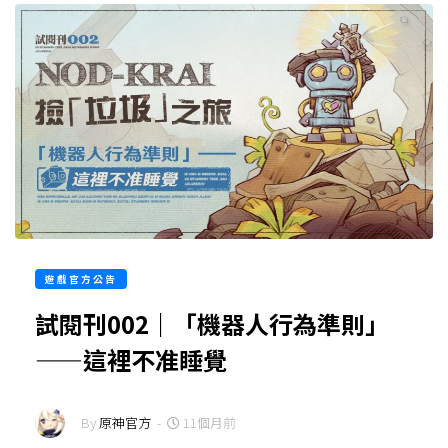
遊戲官方公告
試閱刊002｜「機器人行為準則」
——這裡不准睡覺
By
原神官方
-
11個月前