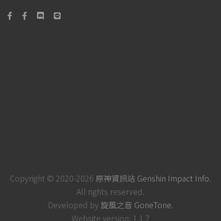
Copyright © 2020-2026
原神資訊站 Genshin Impact Info
.
All rights reserved.
Developed by
旋風之音 GoneTone
.
Website version: 1.1.7