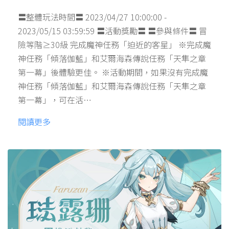
〓整體玩法時間〓 2023/04/27 10:00:00 -
2023/05/15 03:59:59 〓活動獎勵〓 〓參與條件〓 冒
險等階≥30級 完成魔神任務「迫近的客星」 ※完成魔
神任務「傾落伽藍」和艾爾海森傳說任務「天隼之章
第一幕」後體驗更佳。 ※活動期間，如果沒有完成魔
神任務「傾落伽藍」和艾爾海森傳說任務「天隼之章
第一幕」，可在活…
閱讀更多