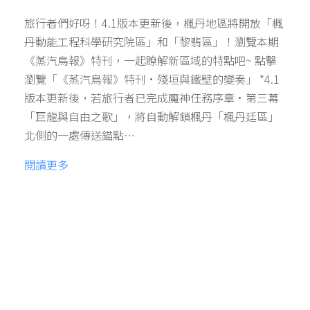
旅行者們好呀！4.1版本更新後，楓丹地區將開放「楓
丹動能工程科學研究院區」和「黎翡區」！瀏覽本期
《蒸汽鳥報》特刊，一起瞭解新區域的特點吧~ 點擊
瀏覽「《蒸汽鳥報》特刊·殘垣與鐵壁的變奏」 *4.1
版本更新後，若旅行者已完成魔神任務序章·第三幕
「巨龍與自由之歌」，將自動解鎖楓丹「楓丹廷區」
北側的一處傳送錨點…
閱讀更多