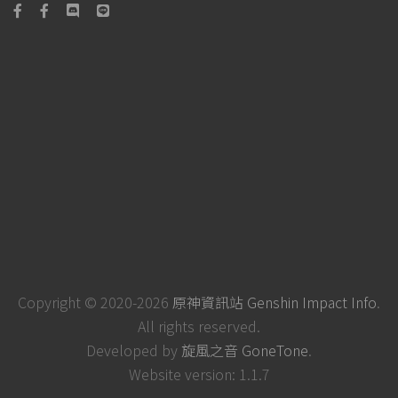
Copyright © 2020-2026
原神資訊站 Genshin Impact Info
.
All rights reserved.
Developed by
旋風之音 GoneTone
.
Website version: 1.1.7