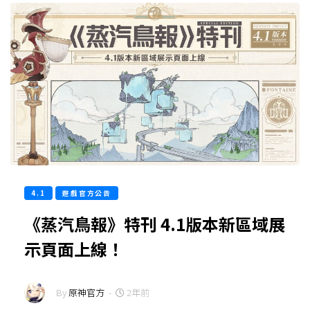
4.1
遊戲官方公告
《蒸汽鳥報》特刊 4.1版本新區域展
示頁面上線！
By
原神官方
-
2年前