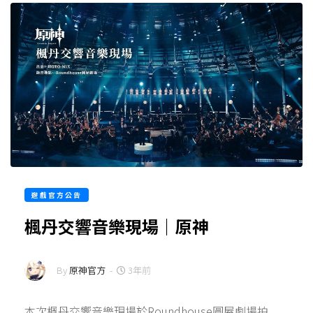
遊戲官方公告
楓丹交響音樂現場｜原神
By
原神官方
-
3年前
本次楓丹交響音樂現場於Roundhouse圓屋劇場拍