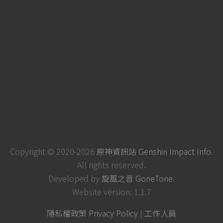
Copyright © 2020-2026
原神資訊站 Genshin Impact Info
.
All rights reserved.
Developed by
旋風之音 GoneTone
.
Website version: 1.1.7
隱私權政策 Privacy Policy
|
工作人員