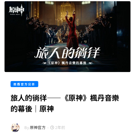
遊戲官方公告
旅人的徜徉——《原神》楓丹音樂
的幕後｜原神
By
原神官方
-
2年前