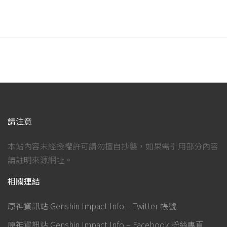
請注意
本站內容未經授權許可請勿擅自抄襲，如果需引用部分內容
請註明來源網址。
相關連結
原神資訊站 Genshin Impact Info – Twitter 帳號
原神資訊站 Genshin Impact Info – Facebook 粉絲專頁