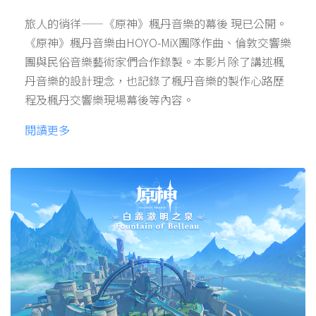
旅人的徜徉——《原神》楓丹音樂的幕後 現已公開。
《原神》楓丹音樂由HOYO-MiX團隊作曲、倫敦交響樂
團與民俗音樂藝術家們合作錄製。本影片除了講述楓
丹音樂的設計理念，也記錄了楓丹音樂的製作心路歷
程及楓丹交響樂現場幕後等內容。
閱讀更多