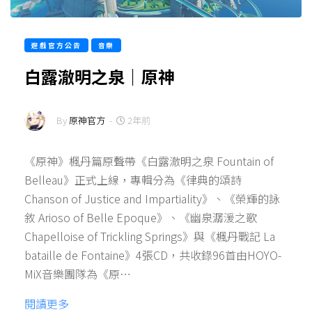
遊戲官方公告
音樂
白露澈明之泉｜原神
By
原神官方
-
2年前
《原神》楓丹篇原聲帶《白露澈明之泉 Fountain of
Belleau》正式上線，專輯分為《律典的頌詩
Chanson of Justice and Impartiality》、《榮輝的詠
敘 Arioso of Belle Epoque》、《幽泉潺湲之歌
Chapelloise of Trickling Springs》與《楓丹戰記 La
bataille de Fontaine》4張CD，共收錄96首由HOYO-
MiX音樂團隊為《原…
閱讀更多