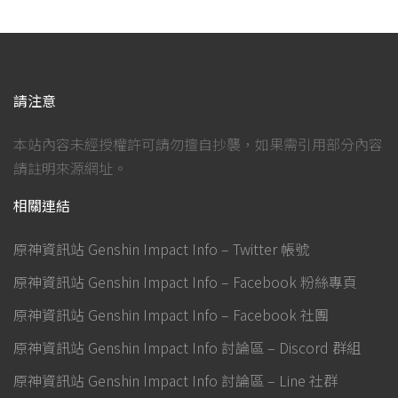
請注意
本站內容未經授權許可請勿擅自抄襲，如果需引用部分內容
請註明來源網址。
相關連結
原神資訊站 Genshin Impact Info – Twitter 帳號
原神資訊站 Genshin Impact Info – Facebook 粉絲專頁
原神資訊站 Genshin Impact Info – Facebook 社團
原神資訊站 Genshin Impact Info 討論區 – Discord 群組
原神資訊站 Genshin Impact Info 討論區 – Line 社群