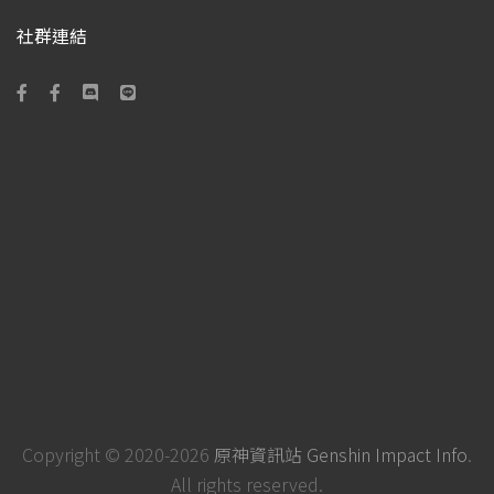
社群連結
Copyright © 2020-2026
原神資訊站 Genshin Impact Info
.
All rights reserved.