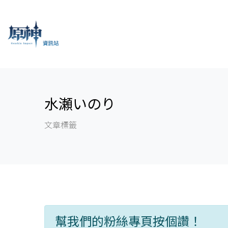
水瀬いのり
文章標籤
幫我們的粉絲專頁按個讚！