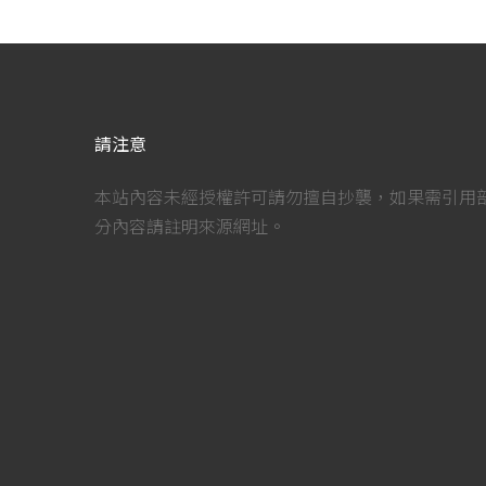
請注意
本站內容未經授權許可請勿擅自抄襲，如果需引用
分內容請註明來源網址。