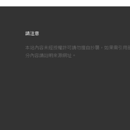
請注意
本站內容未經授權許可請勿擅自抄襲，如果需引用
分內容請註明來源網址。