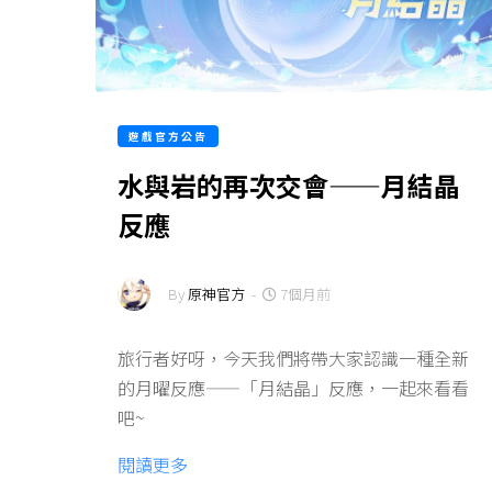
遊戲官方公告
水與岩的再次交會——月結晶
反應
By
原神官方
-
7個月前
旅行者好呀，今天我們將帶大家認識一種全新
的月曜反應——「月結晶」反應，一起來看看
吧~
閱讀更多