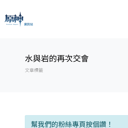
水與岩的再次交會
文章標籤
幫我們的粉絲專頁按個讚！