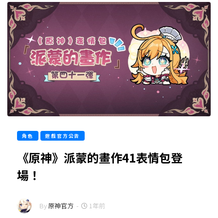
角色
遊戲官方公告
《原神》派蒙的畫作41表情包登
場！
By
原神官方
-
1年前