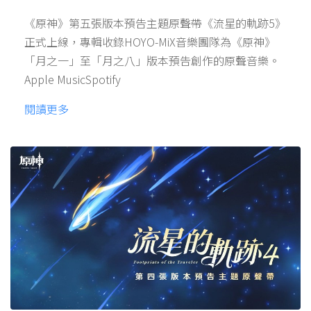
《原神》第五張版本預告主題原聲帶《流星的軌跡5》
正式上線，專輯收錄HOYO-MiX音樂團隊為《原神》
「月之一」至「月之八」版本預告創作的原聲音樂。
Apple MusicSpotify
閱讀更多