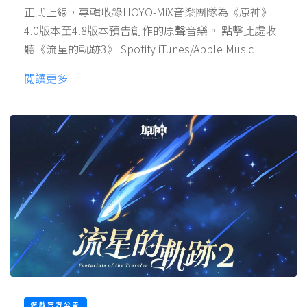
正式上線，專輯收錄HOYO-MiX音樂團隊為《原神》
4.0版本至4.8版本預告創作的原聲音樂。 點擊此處收
聽《流星的軌跡3》 Spotify iTunes/Apple Music
閱讀更多
遊戲官方公告