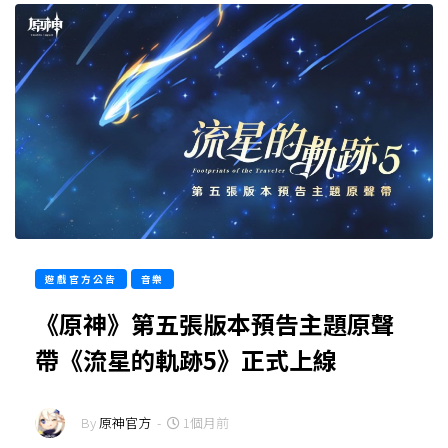
遊戲官方公告
音樂
《原神》第五張版本預告主題原聲
帶《流星的軌跡5》正式上線
By
原神官方
-
1個月前