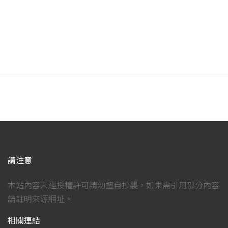
請注意
本站內容未經授權許可請勿擅自抄襲，如果需引用部分內容
請註明來源網址。
相關連結