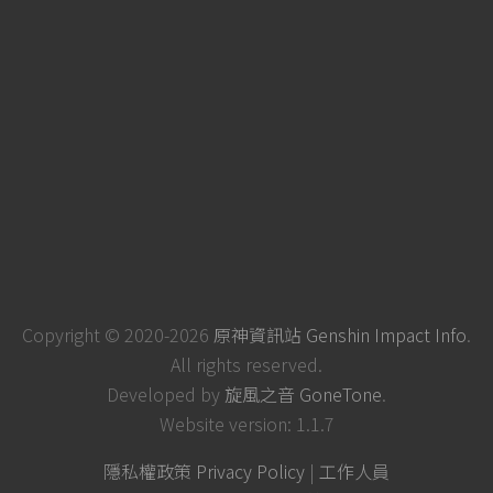
Copyright © 2020-2026
原神資訊站 Genshin Impact Info
.
All rights reserved.
Developed by
旋風之音 GoneTone
.
Website version: 1.1.7
隱私權政策 Privacy Policy
|
工作人員