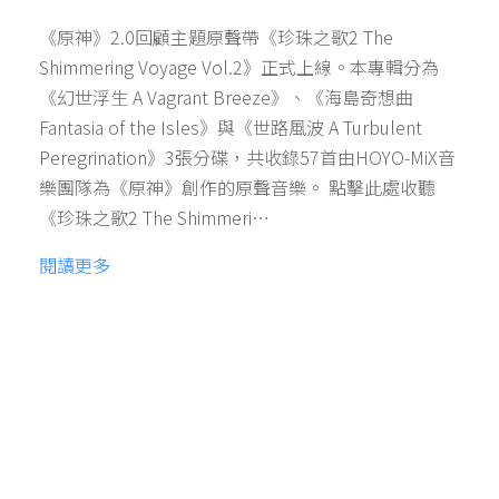
《原神》2.0回顧主題原聲帶《珍珠之歌2 The
Shimmering Voyage Vol.2》正式上線。本專輯分為
《幻世浮生 A Vagrant Breeze》、《海島奇想曲
Fantasia of the Isles》與《世路風波 A Turbulent
Peregrination》3張分碟，共收錄57首由HOYO-MiX音
樂團隊為《原神》創作的原聲音樂。 點擊此處收聽
《珍珠之歌2 The Shimmeri…
閱讀更多