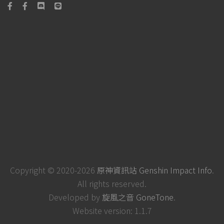
Copyright © 2020-2026
原神資訊站 Genshin Impact Info
.
All rights reserved.
Developed by
旋風之音 GoneTone
.
Website version: 1.1.7