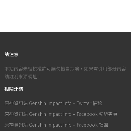
請注意
本站內容未經授權許可請勿擅自抄襲，如果需引用部分內容
請註明來源網址。
相關連結
原神資訊站 Genshin Impact Info – Twitter 帳號
原神資訊站 Genshin Impact Info – Facebook 粉絲專頁
原神資訊站 Genshin Impact Info – Facebook 社團