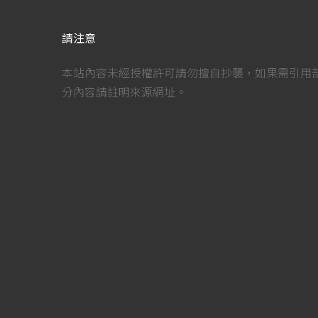
請注意
本站內容未經授權許可請勿擅自抄襲，如果需引用
分內容請註明來源網址。