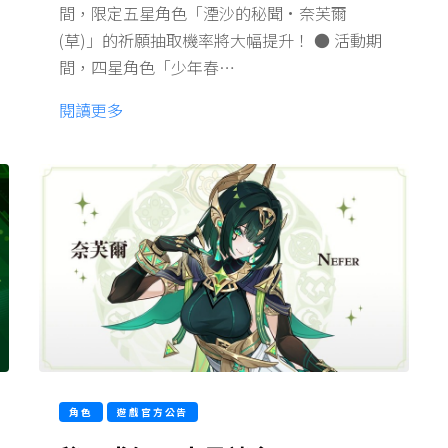
間，限定五星角色「湮沙的秘聞·奈芙爾
(草)」的祈願抽取機率將大幅提升！ ● 活動期
間，四星角色「少年春…
閱讀更多
角色
遊戲官方公告