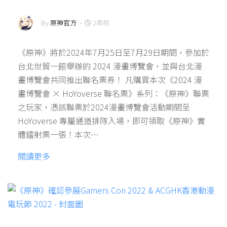
By
原神官方
-
2年前
《原神》將於2024年7月25日至7月29日期間，參加於
台北世貿一館舉辦的 2024 漫畫博覽會，並與台北漫
畫博覽會共同推出聯名票券！ 凡購買本次《2024 漫
畫博覽會 × HoYoverse 聯名票》系列：《原神》聯票
之玩家，憑該聯票於2024漫畫博覽會活動期間至
HoYoverse 專屬通道排隊入場，即可領取《原神》實
體鐳射票一張！本次…
閱讀更多