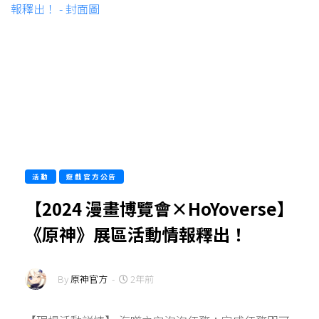
活動
遊戲官方公告
【2024 漫畫博覽會×HoYoverse】
《原神》展區活動情報釋出！
By
原神官方
-
2年前