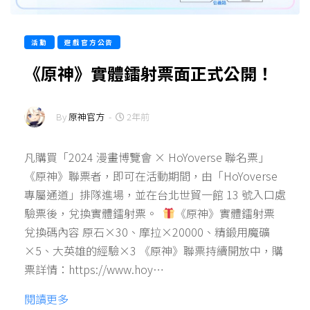
活動
遊戲官方公告
《原神》實體鐳射票面正式公開！
By
原神官方
-
2年前
凡購買「2024 漫畫博覽會 × HoYoverse 聯名票」
《原神》聯票者，即可在活動期間，由「HoYoverse
專屬通道」排隊進場，並在台北世貿一館 13 號入口處
驗票後，兌換實體鐳射票。
《原神》實體鐳射票
兌換碼內容 原石×30、摩拉×20000、精鍛用魔礦
×5、大英雄的經驗×3 《原神》聯票持續開放中，購
票詳情：https://www.hoy…
閱讀更多