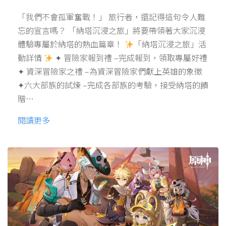
「我們不會孤軍奮戰！」 旅行者，還記得這句令人難
忘的宣言嗎？ 「納塔沉浸之旅」將要帶領著大家沉浸
體驗專屬於納塔的熱血篇章！
「納塔沉浸之旅」活
動詳情
✦ 冒險家報到禮 –完成報到，領取專屬好禮
✦ 資深冒險家之禮 –為資深冒險家們獻上英雄的象徵
✦六大部族的試煉 –完成各部族的考驗，接受納塔的饋
贈…
閱讀更多