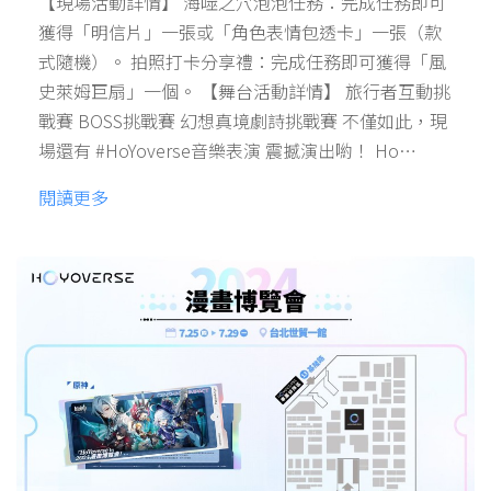
【現場活動詳情】 海噬之穴泡泡任務：完成任務即可
獲得「明信片」一張或「角色表情包透卡」一張（款
式隨機）。 拍照打卡分享禮：完成任務即可獲得「風
史萊姆巨扇」一個。 【舞台活動詳情】 旅行者互動挑
戰賽 BOSS挑戰賽 幻想真境劇詩挑戰賽 不僅如此，現
場還有 #HoYoverse音樂表演 震撼演出喲！ Ho…
閱讀更多