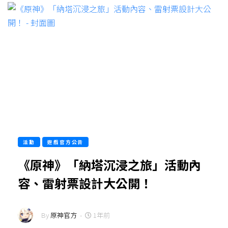
活動
遊戲官方公告
《原神》「納塔沉浸之旅」活動內
容、雷射票設計大公開！
By
原神官方
-
1年前