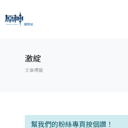
激綻
文章標籤
幫我們的粉絲專頁按個讚！