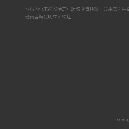
本站內容未經授權許可請勿擅自抄襲，如果需引用
分內容請註明來源網址。
Copyri