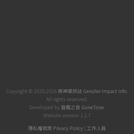
Copyright © 2020-2026
原神資訊站 Genshin Impact Info
.
All rights reserved.
Developed by
旋風之音 GoneTone
.
Website version: 1.1.7
隱私權政策 Privacy Policy
|
工作人員