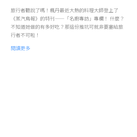
旅行者聽說了嗎！楓丹最近大熱的料理大師登上了
《蒸汽鳥報》的特刊——「名廚專訪」專欄！ 什麼？
不知道她做的有多好吃？那這份推坑可就非要塞給旅
行者不可啦！
閱讀更多