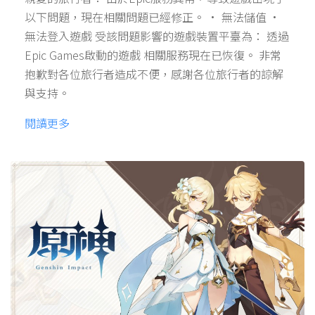
以下問題，現在相關問題已經修正。 • 無法儲值 •
無法登入遊戲 受該問題影響的遊戲裝置平臺為： 透過
Epic Games啟動的遊戲 相關服務現在已恢復。 非常
抱歉對各位旅行者造成不便，感謝各位旅行者的諒解
與支持。
閱讀更多