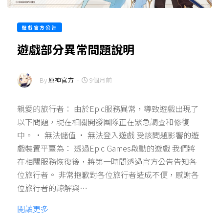
遊戲官方公告
遊戲部分異常問題說明
By
原神官方
-
9個月前
親愛的旅行者： 由於Epic服務異常，導致遊戲出現了
以下問題，現在相關開發團隊正在緊急調查和修復
中。 • 無法儲值 • 無法登入遊戲 受該問題影響的遊
戲裝置平臺為： 透過Epic Games啟動的遊戲 我們將
在相關服務恢復後，將第一時間透過官方公告告知各
位旅行者。 非常抱歉對各位旅行者造成不便，感謝各
位旅行者的諒解與…
閱讀更多