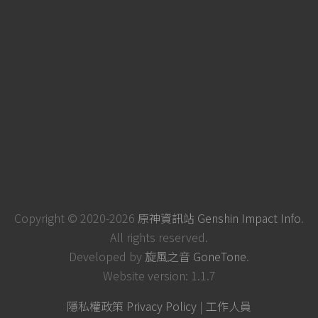
Copyright © 2020-2026
原神資訊站 Genshin Impact Info
.
All rights reserved.
Developed by
旋風之音 GoneTone
.
Website version: 1.1.7
隱私權政策 Privacy Policy
|
工作人員