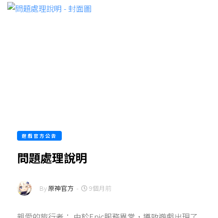
遊戲官方公告
問題處理說明
By
原神官方
-
9個月前
親愛的旅行者： 由於Epic服務異常，導致遊戲出現了