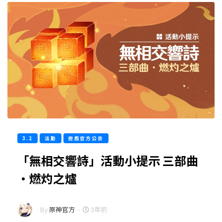
3.2
活動
遊戲官方公告
「無相交響詩」活動小提示 三部曲
·燃灼之爐
By
原神官方
-
3年前