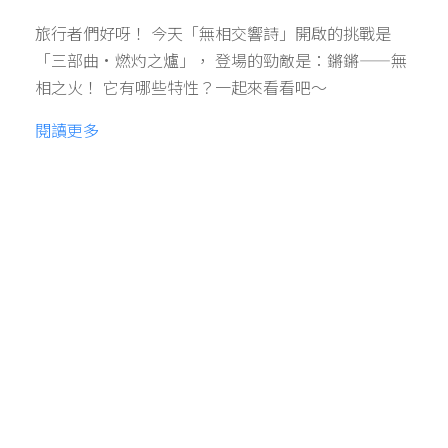
旅行者們好呀！ 今天「無相交響詩」開啟的挑戰是
「三部曲·燃灼之爐」， 登場的勁敵是：鏘鏘——無
相之火！ 它有哪些特性？一起來看看吧～
閱讀更多