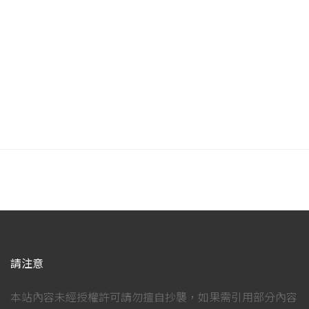
請注意
本站內容未經授權許可請勿擅自抄襲，如果需引用部分內容