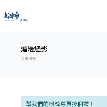
爐邊燼影
文章標籤
幫我們的粉絲專頁按個讚！