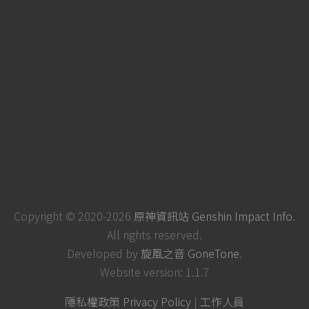
Copyright © 2020-2026
原神資訊站 Genshin Impact Info
.
All rights reserved.
Developed by
旋風之音 GoneTone
.
Website version: 1.1.7
隱私權政策 Privacy Policy
|
工作人員