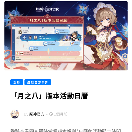
活動
遊戲官方公告
「月之八」版本活動日曆
By
原神官方
-
1個月前
點擊查看圖片即時掌握版本福利*日曆內活動顯示時間