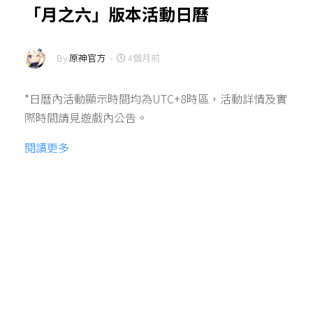
「月之六」版本活動日曆
By
原神官方
-
4個月前
*日曆內活動顯示時間均為UTC+8時區，活動詳情及實
際時間請見遊戲內公告。
閱讀更多