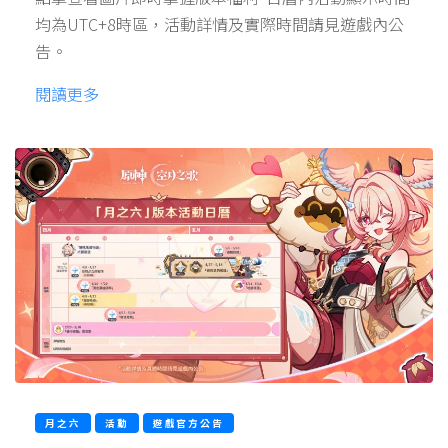
均為UTC+8時區，活動詳情及實際時間請見遊戲內公
告。
閱讀更多
月之六
活動
遊戲官方公告