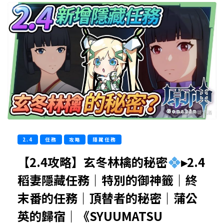
2.4
任務
攻略
隱藏任務
【2.4攻略】玄冬林檎的秘密
▸2.4
稻妻隱藏任務｜特別的御神籤｜終
末番的任務｜頂替者的秘密｜蒲公
英的歸宿｜《SYUUMATSU