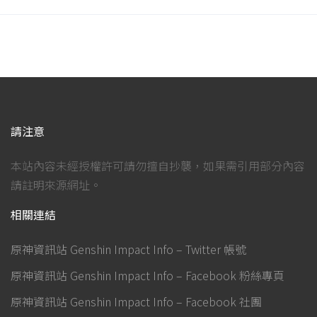
請注意
本站內容未經授權許可請勿擅自抄襲，如果需引用部分內容
請註明來源網址。
相關連結
原神資訊站 Genshin Impact Info – Twitter 帳號
原神資訊站 Genshin Impact Info – Facebook 粉絲專頁
原神資訊站 Genshin Impact Info – Facebook 社團