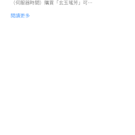
（伺服器時間）購買「玄玉瑤芳」可…
閱讀更多