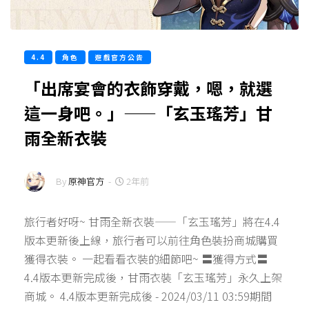
4.4
角色
遊戲官方公告
「出席宴會的衣飾穿戴，嗯，就選
這一身吧。」——「玄玉瑤芳」甘
雨全新衣裝
By
原神官方
-
2年前
旅行者好呀~ 甘雨全新衣裝——「玄玉瑤芳」將在4.4
版本更新後上線，旅行者可以前往角色裝扮商城購買
獲得衣裝。 一起看看衣裝的細節吧~ 〓獲得方式〓
4.4版本更新完成後，甘雨衣裝「玄玉瑤芳」永久上架
商城。 4.4版本更新完成後 - 2024/03/11 03:59期間