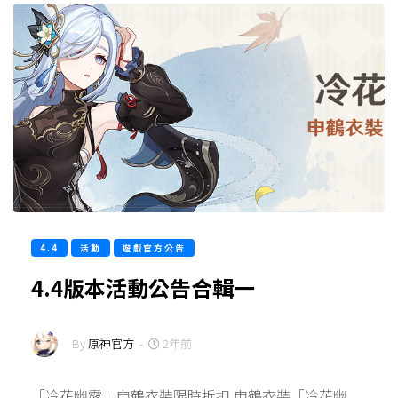
4.4
活動
遊戲官方公告
4.4版本活動公告合輯一
By
原神官方
-
2年前
「冷花幽露」申鶴衣裝限時折扣 申鶴衣裝「冷花幽