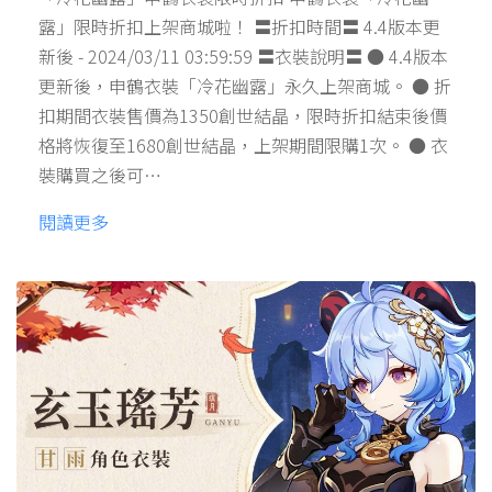
露」限時折扣上架商城啦！ 〓折扣時間〓 4.4版本更
新後 - 2024/03/11 03:59:59 〓衣裝說明〓 ● 4.4版本
更新後，申鶴衣裝「冷花幽露」永久上架商城。 ● 折
扣期間衣裝售價為1350創世結晶，限時折扣結束後價
格將恢復至1680創世結晶，上架期間限購1次。 ● 衣
裝購買之後可…
閱讀更多