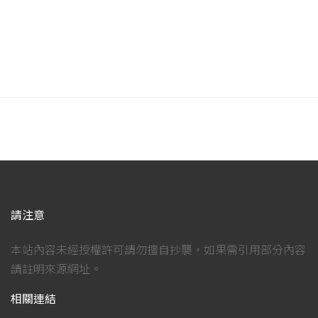
請注意
本站內容未經授權許可請勿擅自抄襲，如果需引用部分內容
請註明來源網址。
相關連結