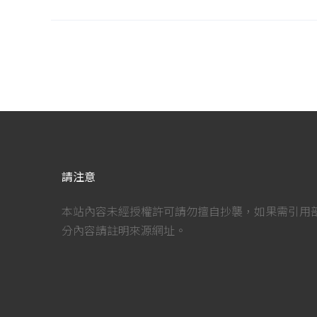
請注意
本站內容未經授權許可請勿擅自抄襲，如果需引用
分內容請註明來源網址。