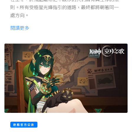
則。所有受極星光輝指引的道路，最終都將朝著同一
處方向。
閱讀更多
遊戲官方公告