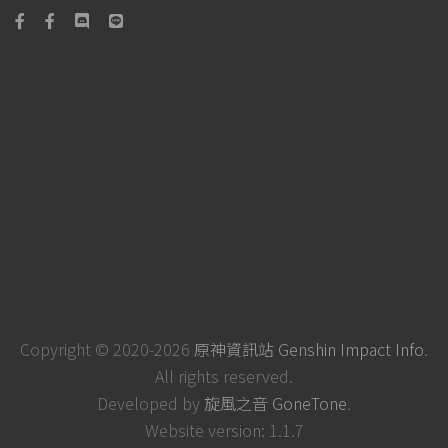
Copyright © 2020-2026
原神資訊站 Genshin Impact Info
.
All rights reserved.
Developed by
旋風之音 GoneTone
.
Website version: 1.1.7