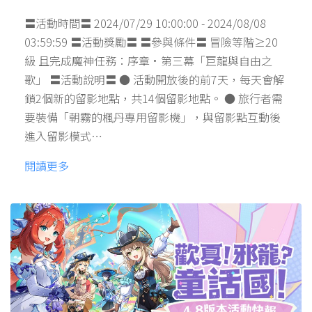
〓活動時間〓 2024/07/29 10:00:00 - 2024/08/08
03:59:59 〓活動獎勵〓 〓參與條件〓 冒險等階≥20
級 且完成魔神任務：序章·第三幕「巨龍與自由之
歌」 〓活動說明〓 ● 活動開放後的前7天，每天會解
鎖2個新的留影地點，共14個留影地點。 ● 旅行者需
要裝備「朝霧的楓丹專用留影機」，與留影點互動後
進入留影模式…
閱讀更多