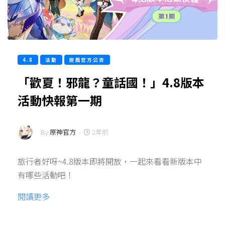
4.8
活動
遊戲官方公告
「歡夏！邪龍？童話國！」4.8版本
活動快報第一期
By
原神官方
-
2年前
旅行者好呀~4.8版本即將開放，一起來看看新版本中
有哪些活動吧！
閱讀更多