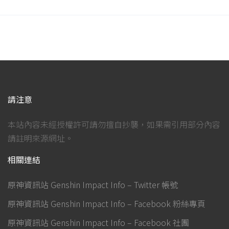
請注意
本站內容未經授權許可請勿擅自抄襲，如果需引用部分內容
請註明來源網址。
相關連結
原神資訊站 Genshin Impact Info – Twitter 帳號
原神資訊站 Genshin Impact Info – Facebook 粉絲專頁
原神資訊站 Genshin Impact Info – Facebook 社團