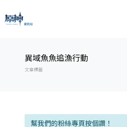
異域魚魚追漁行動
文章標籤
幫我們的粉絲專頁按個讚！