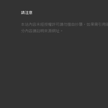
請注意
本站內容未經授權許可請勿擅自抄襲，如果需引用
分內容請註明來源網址。