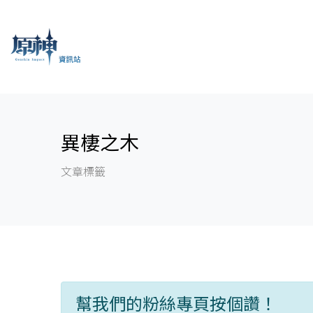
異棲之木
文章標籤
幫我們的粉絲專頁按個讚！