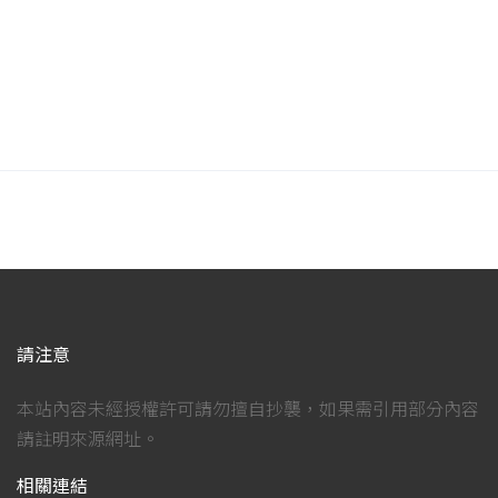
請注意
本站內容未經授權許可請勿擅自抄襲，如果需引用部分內容
請註明來源網址。
相關連結