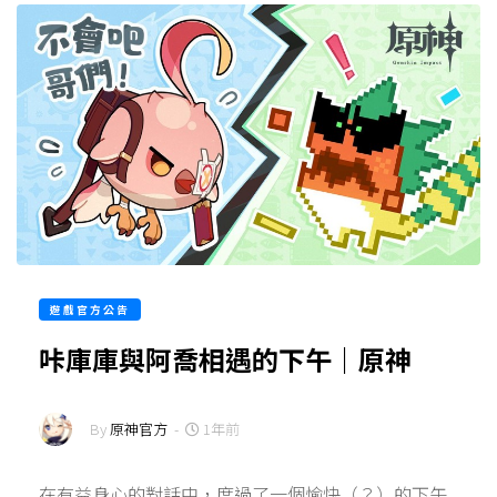
遊戲官方公告
咔庫庫與阿喬相遇的下午｜原神
By
原神官方
-
1年前
在有益身心的對話中，度過了一個愉快（？）的下午