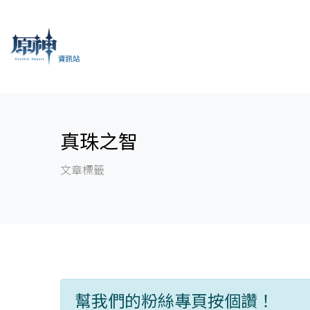
真珠之智
文章標籤
幫我們的粉絲專頁按個讚！