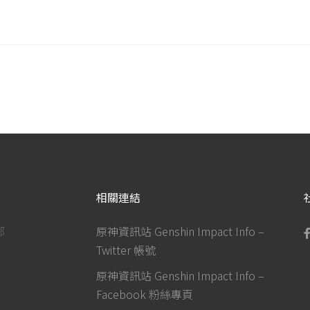
相關連結
部
原神資訊站 Genshin Impact Info –
Twitter 帳號
原神資訊站 Genshin Impact Info –
Facebook 粉絲專頁