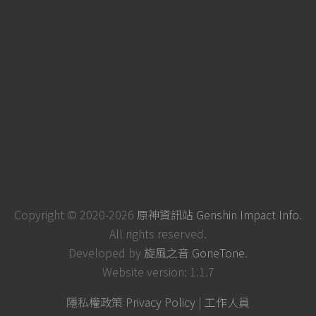
Copyright © 2020-2026
原神資訊站 Genshin Impact Info
.
All rights reserved.
Developed by
旋風之音 GoneTone
.
Website version: 1.1.7
隱私權政策 Privacy Policy
|
工作人員