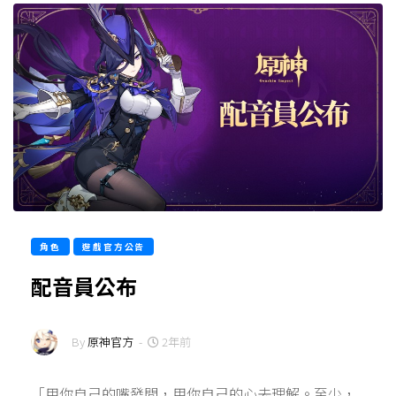
角色
遊戲官方公告
配音員公布
By
原神官方
-
2年前
「用你自己的嘴發問，用你自己的心去理解。至少，