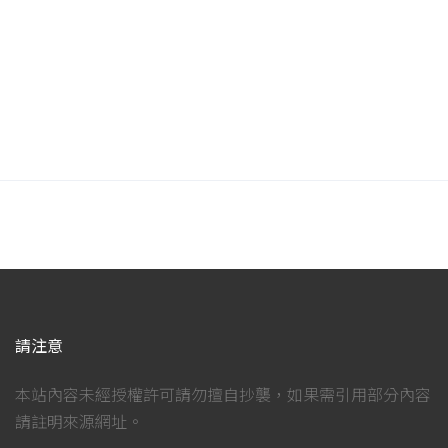
請注意
本站內容未經授權許可請勿擅自抄襲，如果需引用部分內容
請註明來源網址。