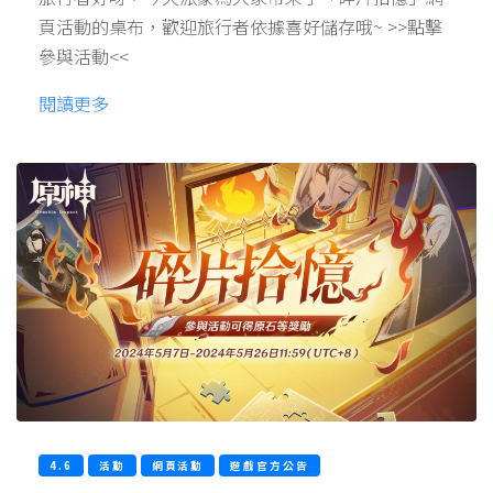
頁活動的桌布，歡迎旅行者依據喜好儲存哦~ >>點擊
參與活動<<
閱讀更多
4.6
活動
網頁活動
遊戲官方公告