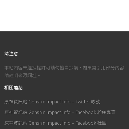
請注意
本站內容未經授權許可請勿擅自抄襲，如果需引用部分內容
請註明來源網址。
相關連結
原神資訊站 Genshin Impact Info – Twitter 帳號
原神資訊站 Genshin Impact Info – Facebook 粉絲專頁
原神資訊站 Genshin Impact Info – Facebook 社團