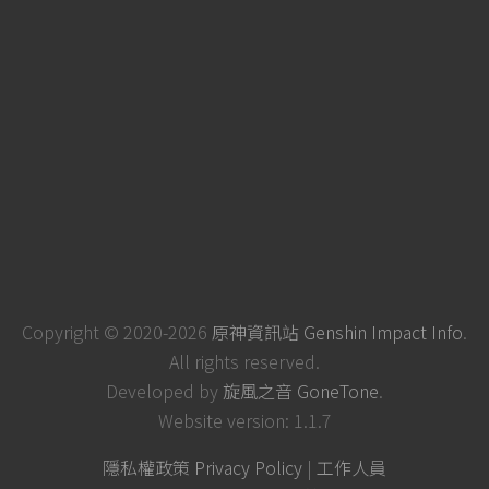
Copyright © 2020-2026
原神資訊站 Genshin Impact Info
.
All rights reserved.
Developed by
旋風之音 GoneTone
.
Website version: 1.1.7
隱私權政策 Privacy Policy
|
工作人員