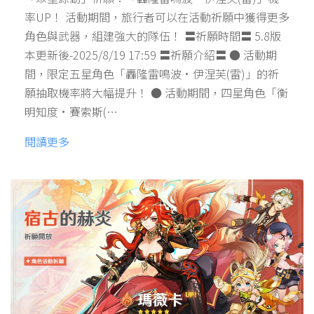
率UP！ 活動期間，旅行者可以在活動祈願中獲得更多
角色與武器，組建強大的隊伍！ 〓祈願時間〓 5.8版
本更新後-2025/8/19 17:59 〓祈願介紹〓 ● 活動期
間，限定五星角色「轟隆雷鳴波·伊涅芙(雷)」的祈
願抽取機率將大幅提升！ ● 活動期間，四星角色「衡
明知度·賽索斯(…
閱讀更多