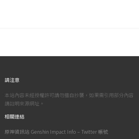
請注意
本站內容未經授權許可請勿擅自抄襲，如果需引用部分內容
請註明來源網址。
相關連結
原神資訊站 Genshin Impact Info – Twitter 帳號