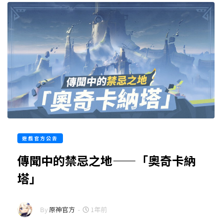
遊戲官方公告
傳聞中的禁忌之地——「奧奇卡納
塔」
By
原神官方
-
1年前