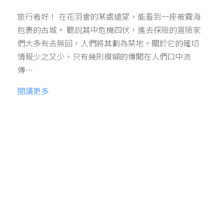
旅行者好！ 在花羽會的某處遠望，能看到一座被霧海
包裹的古城。 聽說其中危機四伏，進去探險的冒險家
們大多有去無回，人們將其劃為禁地。關於它的確切
情報少之又少，只有幾則模糊的傳聞在人們口中流
傳…
閱讀更多