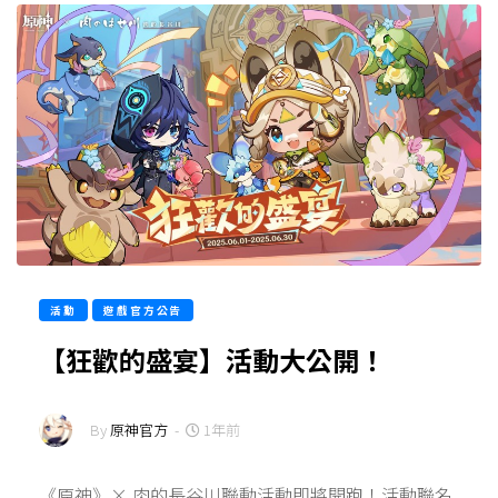
活動
遊戲官方公告
【狂歡的盛宴】活動大公開！
By
原神官方
-
1年前
《原神》× 肉的長谷川聯動活動即將開跑！活動聯名