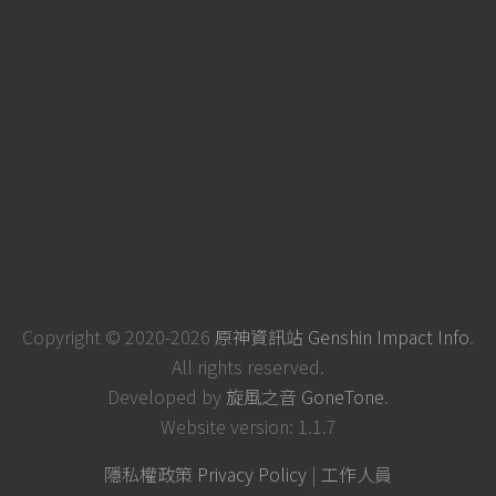
Copyright © 2020-2026
原神資訊站 Genshin Impact Info
.
All rights reserved.
Developed by
旋風之音 GoneTone
.
Website version: 1.1.7
隱私權政策 Privacy Policy
|
工作人員