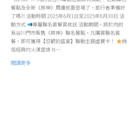
餐點及全新《原神》周邊就要登場了，旅行者準備好
了嗎?! 活動時間 2025年6月1日至2025年6月30日 活
動方式
專屬聯名套餐買就送 活動期間，將於肉的
長谷川門市販售《原神》聯名餐點，凡購買聯名套
餐，即可獲得【狂歡的盛宴】聯動主題虛寶卡！
納
塔經典灼火漢堡排 N…
閱讀更多