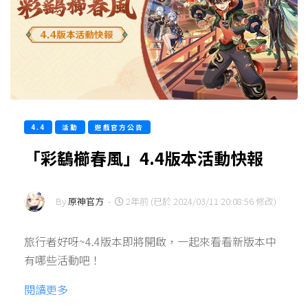
4.4
活動
遊戲官方公告
「彩鷂櫛春風」4.4版本活動快報
By
原神官方
-
2年前 (已於 2024/03/11 20:08:56 修改)
旅行者好呀~4.4版本即將開啟，一起來看看新版本中
有哪些活動吧！
閱讀更多