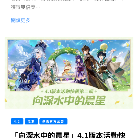
獲得雙倍獎…
閱讀更多
4.1
活動
遊戲官方公告
「向深水中的晨星」4.1版本活動快