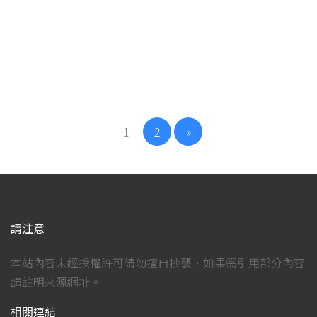
1
2
»
請注意
本站內容未經授權許可請勿擅自抄襲，如果需引用部分內容
請註明來源網址。
相關連結