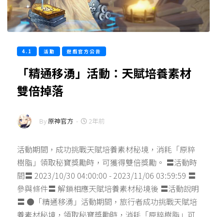
4.1
活動
遊戲官方公告
「精通移湧」活動：天賦培養素材
雙倍掉落
By
原神官方
-
2年前
活動期間，成功挑戰天賦培養素材秘境，消耗「原粹
樹脂」領取秘寶獎勵時，可獲得雙倍獎勵。 〓活動時
間〓 2023/10/30 04:00:00 - 2023/11/06 03:59:59 〓
參與條件〓 解鎖相應天賦培養素材秘境後 〓活動說明
〓 ●「精通移湧」活動期間，旅行者成功挑戰天賦培
養素材秘境，領取秘寶獎勵時，消耗「原粹樹脂」可