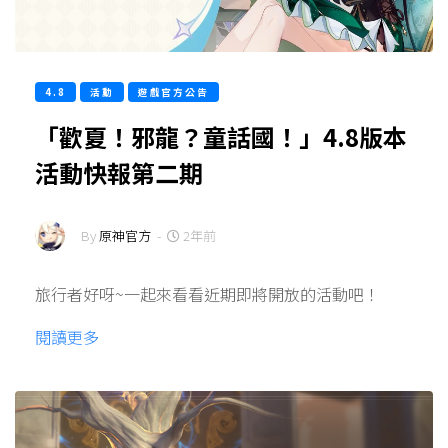
4.8
活動
遊戲官方公告
「歡夏！邪龍？童話國！」4.8版本
活動快報第二期
By
原神官方
-
2年前
旅行者好呀~一起來看看近期即將開放的活動吧！
閱讀更多