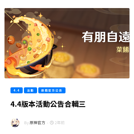
4.4
活動
遊戲官方公告
4.4版本活動公告合輯三
By
原神官方
-
2年前