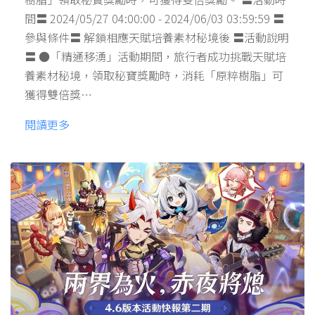
間〓 2024/05/27 04:00:00 - 2024/06/03 03:59:59 〓
參與條件〓 解鎖相應天賦培養素材秘境後 〓活動說明
〓 ●「精通移湧」活動期間，旅行者成功挑戰天賦培
養素材秘境，領取秘寶獎勵時，消耗「原粹樹脂」可
獲得雙倍獎…
閱讀更多