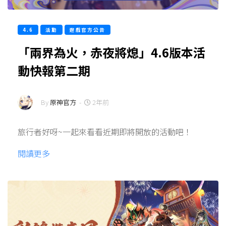
4.6
活動
遊戲官方公告
「兩界為火，赤夜將熄」4.6版本活
動快報第二期
By
原神官方
-
2年前
旅行者好呀~一起來看看近期即將開放的活動吧！
閱讀更多