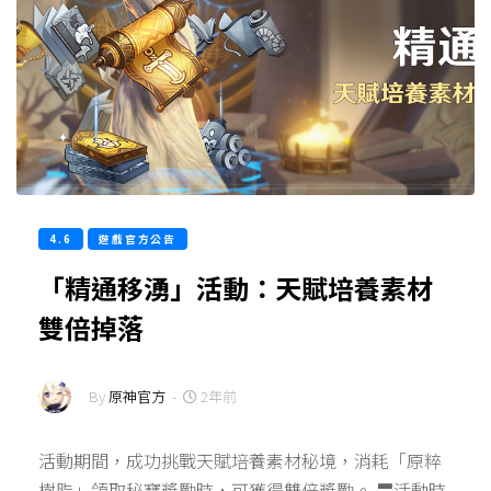
4.6
遊戲官方公告
「精通移湧」活動：天賦培養素材
雙倍掉落
By
原神官方
-
2年前
活動期間，成功挑戰天賦培養素材秘境，消耗「原粹
樹脂」領取秘寶獎勵時，可獲得雙倍獎勵。 〓活動時