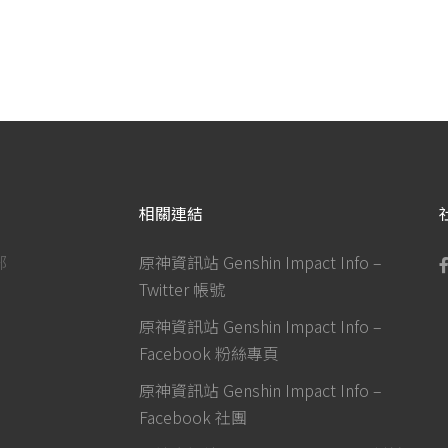
相關連結
部
原神資訊站 Genshin Impact Info –
Twitter 帳號
原神資訊站 Genshin Impact Info –
Facebook 粉絲專頁
原神資訊站 Genshin Impact Info –
Facebook 社團