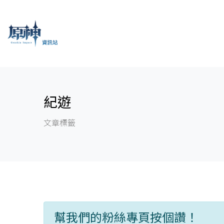
紀遊
文章標籤
幫我們的粉絲專頁按個讚！