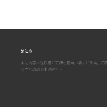
請注意
本站內容未經授權許可請勿擅自抄襲，如果需引用
分內容請註明來源網址。