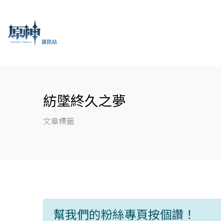
紡墜終久之夢
文章標籤
幫我們的粉絲專頁按個讚！