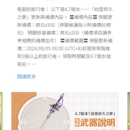
親愛的旅行者： 以下是4.7版本——「紡墜終久
之夢」更新與補償內容。 〓補償內容〓 停服更
新補償：原石x300（停服維護每小時補償60原
石） 問題修復補償：原石x300（補償項目請參
考相應的補償信件） 〓補償範圍〓 停服更新補
償：2024/06/05 06:00 (UTC+8)前冒險等階達
到5級以上的旅行者。 領取時間截至4.7版本結
束前。 …
閱讀更多