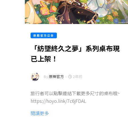
遊戲官方公告
「紡墜終久之夢」系列桌布現
已上架！
By
原神官方
-
2年前
旅行者可以點擊連結下載更多尺寸的桌布哦~
https://hoyo.link/7c6jFDAL
閱讀更多