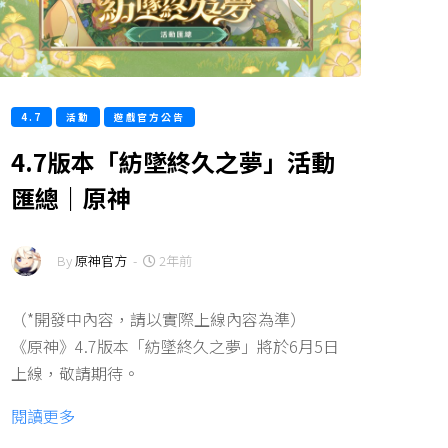
4.7
活動
遊戲官方公告
4.7版本「紡墜終久之夢」活動
匯總｜原神
By
原神官方
-
2年前
（*開發中內容，請以實際上線內容為準）
《原神》4.7版本「紡墜終久之夢」將於6月5日
上線，敬請期待。
閱讀更多