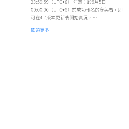
23:59:59（UTC+8） 注意：於6月5日
00:00:00（UTC+8）前成功報名的參與者，即
可在4.7版本更新後開始實況，…
閱讀更多